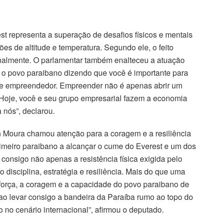
t representa a superação de desafios físicos e mentais
es de altitude e temperatura. Segundo ele, o feito
onalmente. O parlamentar também enalteceu a atuação
o povo paraibano dizendo que você é importante para
nde empreendedor. Empreender não é apenas abrir um
Hoje, você e seu grupo empresarial fazem a economia
 nós”, declarou.
 Moura chamou atenção para a coragem e a resiliência
imeiro paraibano a alcançar o cume do Everest e um dos
a consigo não apenas a resistência física exigida pelo
isciplina, estratégia e resiliência. Mais do que uma
 força, a coragem e a capacidade do povo paraibano de
 ao levar consigo a bandeira da Paraíba rumo ao topo do
o cenário internacional”, afirmou o deputado.