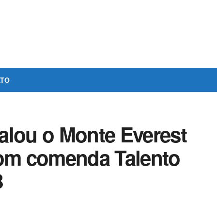
ATO
alou o Monte Everest
om comenda Talento
B