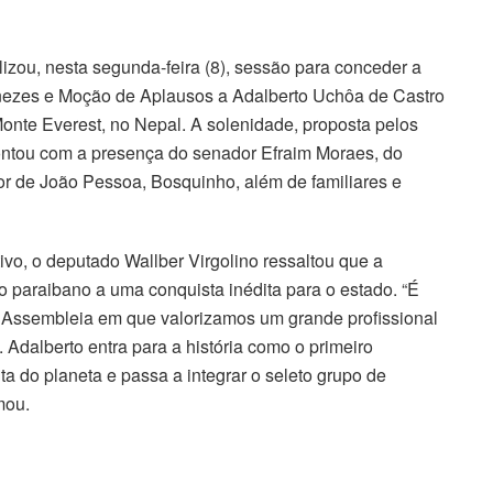
izou, nesta segunda-feira (8), sessão para conceder a
nezes e Moção de Aplausos a Adalberto Uchôa de Castro
onte Everest, no Nepal. A solenidade, proposta pelos
ontou com a presença do senador Efraim Moraes, do
or de João Pessoa, Bosquinho, além de familiares e
vo, o deputado Wallber Virgolino ressaltou que a
paraibano a uma conquista inédita para o estado. “É
Assembleia em que valorizamos um grande profissional
 Adalberto entra para a história como o primeiro
a do planeta e passa a integrar o seleto grupo de
mou.