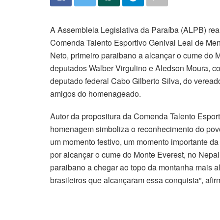
A Assembleia Legislativa da Paraíba (ALPB) real
Comenda Talento Esportivo Genival Leal de Me
Neto, primeiro paraibano a alcançar o cume do M
deputados Walber Virgulino e Aledson Moura, c
deputado federal Cabo Gilberto Silva, do veread
amigos do homenageado.
Autor da propositura da Comenda Talento Esporti
homenagem simboliza o reconhecimento do povo 
um momento festivo, um momento importante da 
por alcançar o cume do Monte Everest, no Nepal.
paraibano a chegar ao topo da montanha mais alt
brasileiros que alcançaram essa conquista”, afir