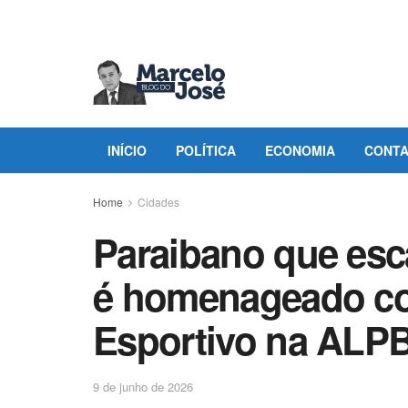
INÍCIO
POLÍTICA
ECONOMIA
CONT
Home
Cidades
Paraibano que esc
é homenageado c
Esportivo na ALP
9 de junho de 2026