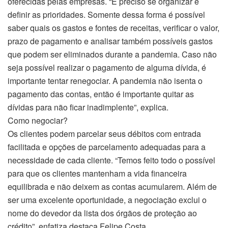
oferecidas pelas empresas. “É preciso se organizar e
definir as prioridades. Somente dessa forma é possível
saber quais os gastos e fontes de receitas, verificar o valor,
prazo de pagamento e analisar também possíveis gastos
que podem ser eliminados durante a pandemia. Caso não
seja possível realizar o pagamento de alguma dívida, é
importante tentar renegociar. A pandemia não isenta o
pagamento das contas, então é importante quitar as
dívidas para não ficar inadimplente”, explica.
Como negociar?
Os clientes podem parcelar seus débitos com entrada
facilitada e opções de parcelamento adequadas para a
necessidade de cada cliente. “Temos feito todo o possível
para que os clientes mantenham a vida financeira
equilibrada e não deixem as contas acumularem. Além de
ser uma excelente oportunidade, a negociação exclui o
nome do devedor da lista dos órgãos de proteção ao
crédito”, enfatiza destaca Felipe Costa.