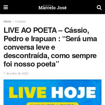
Home
Cidades
LIVE AO POETA – Cássio,
Pedro e Irapuan : “Será uma
conversa leve e
descontraída, como sempre
foi nosso poeta”
7 de julho de 2020