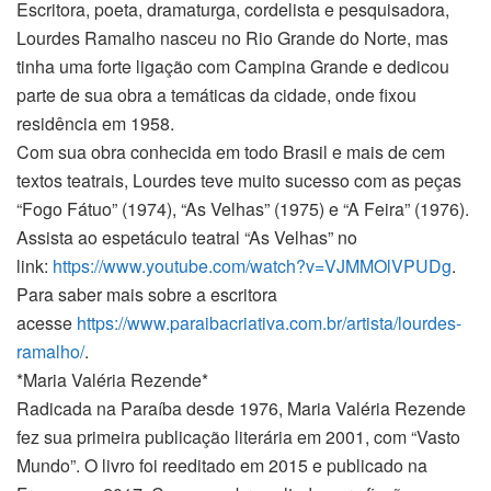
Escritora, poeta, dramaturga, cordelista e pesquisadora,
Lourdes Ramalho nasceu no Rio Grande do Norte, mas
tinha uma forte ligação com Campina Grande e dedicou
parte de sua obra a temáticas da cidade, onde fixou
residência em 1958.
Com sua obra conhecida em todo Brasil e mais de cem
textos teatrais, Lourdes teve muito sucesso com as peças
“Fogo Fátuo” (1974), “As Velhas” (1975) e “A Feira” (1976).
Assista ao espetáculo teatral “As Velhas” no
link:
https://www.youtube.com/watch?
v=VJMMOlVPUDg
.
Para saber mais sobre a escritora
acesse
https://www.paraibacriativa.
com.br/artista/lourdes-
ramalho/
.
*Maria Valéria Rezende*
Radicada na Paraíba desde 1976, Maria Valéria Rezende
fez sua primeira publicação literária em 2001, com “Vasto
Mundo”. O livro foi reeditado em 2015 e publicado na