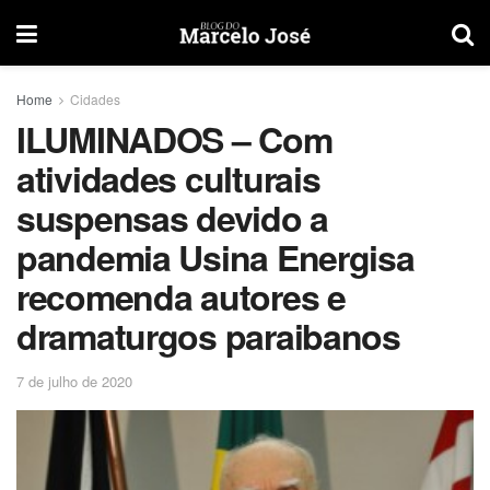
Home
Cidades
ILUMINADOS – Com
atividades culturais
suspensas devido a
pandemia Usina Energisa
recomenda autores e
dramaturgos paraibanos
7 de julho de 2020