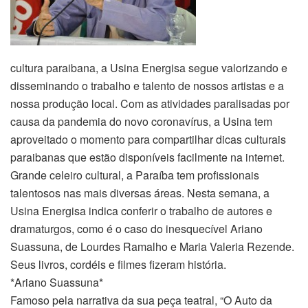
cultura paraibana, a Usina Energisa segue valorizando e
disseminando o trabalho e talento de nossos artistas e a
nossa produção local. Com as atividades paralisadas por
causa da pandemia do novo coronavírus, a Usina tem
aproveitado o momento para compartilhar dicas culturais
paraibanas que estão disponíveis facilmente na internet.
Grande celeiro cultural, a Paraíba tem profissionais
talentosos nas mais diversas áreas. Nesta semana, a
Usina Energisa indica conferir o trabalho de autores e
dramaturgos, como é o caso do inesquecível Ariano
Suassuna, de Lourdes Ramalho e Maria Valeria Rezende.
Seus livros, cordéis e filmes fizeram história.
*Ariano Suassuna*
Famoso pela narrativa da sua peça teatral, “O Auto da