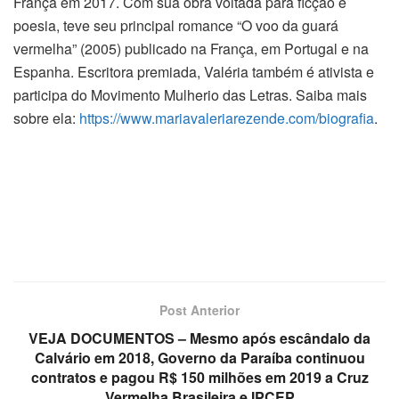
França em 2017. Com sua obra voltada para ficção e
poesia, teve seu principal romance “O voo da guará
vermelha” (2005) publicado na França, em Portugal e na
Espanha. Escritora premiada, Valéria também é ativista e
participa do Movimento Mulherio das Letras. Saiba mais
sobre ela:
https://www.
mariavaleriarezende.com/
biografia
.
Post Anterior
VEJA DOCUMENTOS – Mesmo após escândalo da
Calvário em 2018, Governo da Paraíba continuou
contratos e pagou R$ 150 milhões em 2019 a Cruz
Vermelha Brasileira e IPCEP