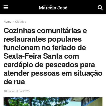
Home
Cidades
Cozinhas comunitárias e
restaurantes populares
funcionam no feriado de
Sexta-Feira Santa com
cardápio de pescados para
atender pessoas em situação
de rua
10 de abril de 2020