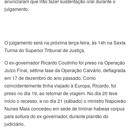
anunciaram que irão fazer sustentação oral durante o
julgamento.
O julgamento será na próxima terça-feira, às 14h na Sexta
Turma do Superior Tribunal de Justiça.
O ex-governador Ricardo Coutinho foi preso na Operação
Juízo Final, sétima fase da Operação Calvário, deflagrada
em 17 de dezembro do ano passado. Como
coincidentemente tinha viajado à Europa, Ricardo, foi
preso no dia 19, ao retornar de viagem. No dia 20 teve
início o recesso, e no dia 21 (sábado) o ministro Napoleão
Nunes Maia concedeu em sede de liminar habeas corpus
para soltura do ex-governador, durante plantão do
judiciário.