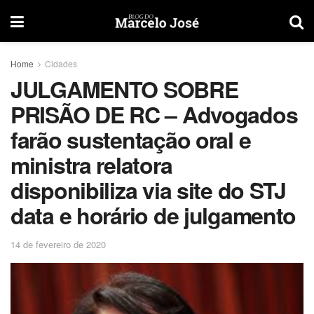
Home
Cidades
JULGAMENTO SOBRE
PRISÃO DE RC – Advogados
farão sustentação oral e
ministra relatora
disponibiliza via site do STJ
data e horário de julgamento
14 de fevereiro de 2020