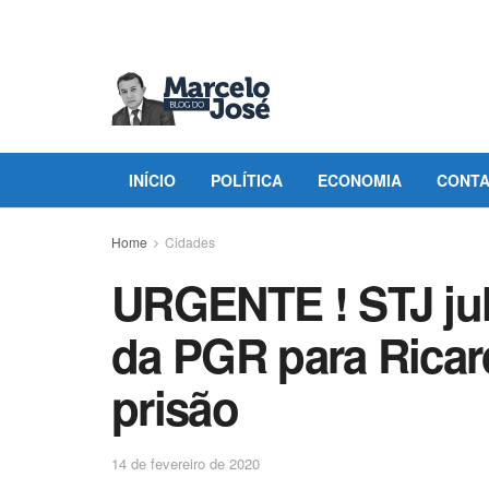
INÍCIO
POLÍTICA
ECONOMIA
CONT
Home
Cidades
URGENTE ! STJ julg
da PGR para Ricar
prisão
14 de fevereiro de 2020