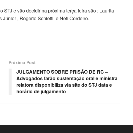
 STJ e vão decidir na próxima terça feira são : Laurita
 Júnior , Rogerio Schietti e Nefi Cordeiro.
Próximo Post
JULGAMENTO SOBRE PRISÃO DE RC –
Advogados farão sustentação oral e ministra
relatora disponibiliza via site do STJ data e
horário de julgamento