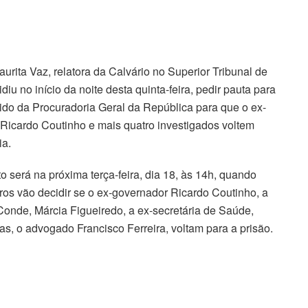
aurita Vaz, relatora da Calvário no Superior Tribunal de
idiu no início da noite desta quinta-feira, pedir pauta para
dido da Procuradoria Geral da República para que o ex-
Ricardo Coutinho e mais quatro investigados voltem
ia.
o será na próxima terça-feira, dia 18, às 14h, quando
tros vão decidir se o ex-governador Ricardo Coutinho, a
 Conde, Márcia Figueiredo, a ex-secretária de Saúde,
as, o advogado Francisco Ferreira, voltam para a prisão.