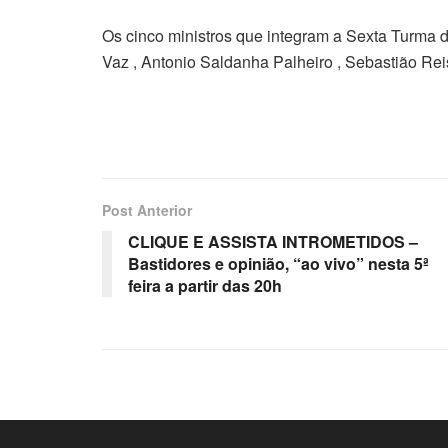
Os cinco ministros que integram a Sexta Turma do
Vaz , Antonio Saldanha Palheiro , Sebastião Reis
Post Anterior
CLIQUE E ASSISTA INTROMETIDOS –
Bastidores e opinião, “ao vivo” nesta 5ª
feira a partir das 20h