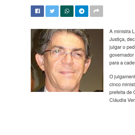
A ministra L
Justiça, dec
julgar o pe
governador 
para a cade
O julgament
cinco minis
prefeita de
Cláudia Ver