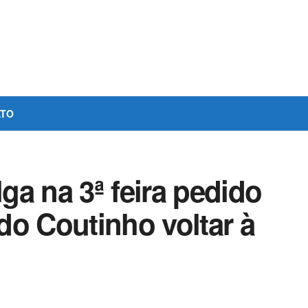
ATO
a na 3ª feira pedido
do Coutinho voltar à