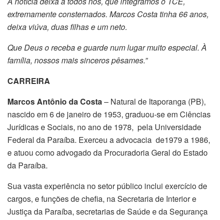
A notícia deixa a todos nós, que integramos o TCE,
extremamente consternados. Marcos Costa tinha 66 anos,
deixa viúva, duas filhas e um neto.
Que Deus o receba e guarde num lugar muito especial. À
família, nossos mais sinceros pêsames.”
CARREIRA
Marcos Antônio da Costa
– Natural de Itaporanga (PB),
nascido em 6 de janeiro de 1953, graduou-se em Ciências
Jurídicas e Sociais, no ano de 1978, pela Universidade
Federal da Paraíba. Exerceu a advocacia de1979 a 1986,
e atuou como advogado da Procuradoria Geral do Estado
da Paraíba.
Sua vasta experiência no setor público inclui exercício de
cargos, e funções de chefia, na Secretaria de Interior e
Justiça da Paraíba, secretarias de Saúde e da Segurança