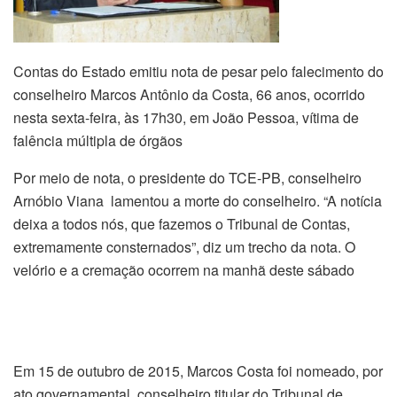
Contas do Estado emitiu nota de pesar pelo falecimento do
conselheiro Marcos Antônio da Costa, 66 anos, ocorrido
nesta sexta-feira, às 17h30, em João Pessoa, vítima de
falência múltipla de órgãos
Por meio de nota, o presidente do TCE-PB, conselheiro
Arnóbio Viana lamentou a morte do conselheiro. “A notícia
deixa a todos nós, que fazemos o Tribunal de Contas,
extremamente consternados”, diz um trecho da nota. O
velório e a cremação ocorrem na manhã deste sábado
Em 15 de outubro de 2015, Marcos Costa foi nomeado, por
ato governamental, conselheiro titular do Tribunal de