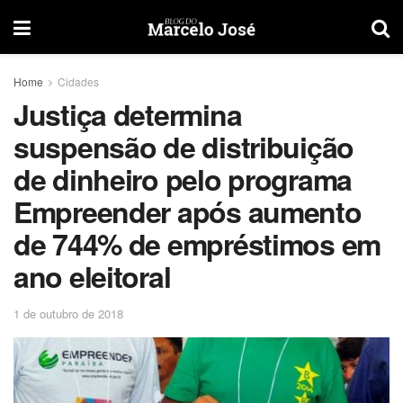
Home
Cidades
Justiça determina
suspensão de distribuição
de dinheiro pelo programa
Empreender após aumento
de 744% de empréstimos em
ano eleitoral
1 de outubro de 2018