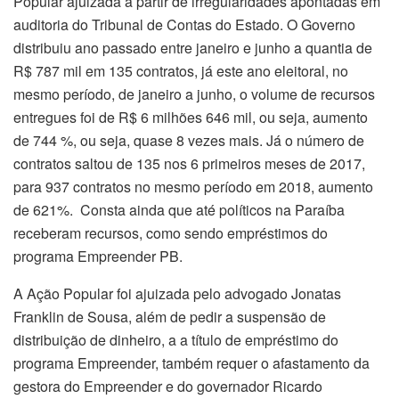
Popular ajuizada a partir de irregularidades apontadas em
auditoria do Tribunal de Contas do Estado. O Governo
distribuiu ano passado entre janeiro e junho a quantia de
R$ 787 mil em 135 contratos, já este ano eleitoral, no
mesmo período, de janeiro a junho, o volume de recursos
entregues foi de R$ 6 milhões 646 mil, ou seja, aumento
de 744 %, ou seja, quase 8 vezes mais. Já o número de
contratos saltou de 135 nos 6 primeiros meses de 2017,
para 937 contratos no mesmo período em 2018, aumento
de 621%. Consta ainda que até políticos na Paraíba
receberam recursos, como sendo empréstimos do
programa Empreender PB.
A Ação Popular foi ajuizada pelo advogado Jonatas
Franklin de Sousa, além de pedir a suspensão de
distribuição de dinheiro, a a título de empréstimo do
programa Empreender, também requer o afastamento da
gestora do Empreender e do governador Ricardo