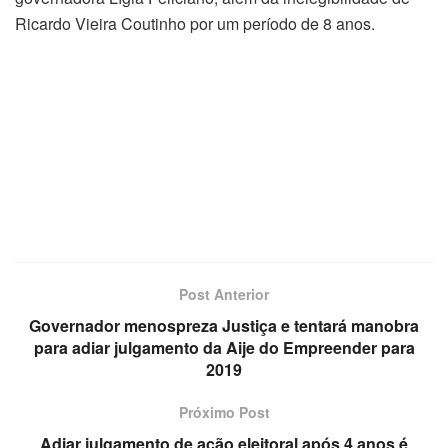
Ricardo Vieira Coutinho por um período de 8 anos.
Post Anterior
Governador menospreza Justiça e tentará manobra
para adiar julgamento da Aije do Empreender para
2019
Próximo Post
Adiar julgamento de ação eleitoral após 4 anos é