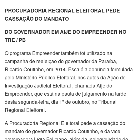
PROCURADORIA REGIONAL ELEITORAL PEDE
CASSAÇÃO DO MANDATO
DO GOVERNADOR EM AIJE DO EMPREENDER NO
TRE / PB
O programa Empreender também foi utilizado na
campanha de reeleição do governador da Paraíba,
Ricardo Coutinho, em 2014. Essa é a denúncia formulada
pelo Ministério Público Eleitoral, nos autos da Ação de
Investigação Judicial Eleitoral , chamada Aije do
Empreender, que está na pauta de julgamento na tarde
desta segunda-feira, dia 1º de outubro, no Tribunal
Regional Eleitoral.
A Procuradoria Regional Eleitoral pede a cassação do
mandato do governador Ricardo Coutinho, e da vice
governadora Lígia Feliciano, além da inelegibilidade de