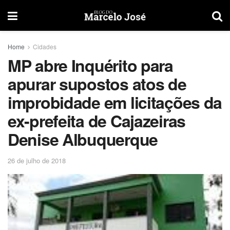
Home
Cidades
MP abre Inquérito para
apurar supostos atos de
improbidade em licitações da
ex-prefeita de Cajazeiras
Denise Albuquerque
26 de julho de 2018