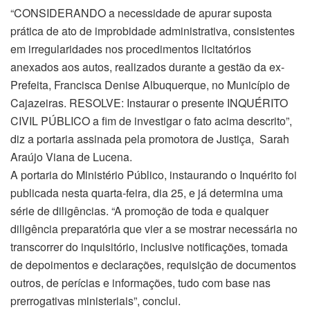
“CONSIDERANDO a necessidade de apurar suposta
prática de ato de improbidade administrativa, consistentes
em irregularidades nos procedimentos licitatórios
anexados aos autos, realizados durante a gestão da ex-
Prefeita, Francisca Denise Albuquerque, no Município de
Cajazeiras. RESOLVE: Instaurar o presente INQUÉRITO
CIVIL PÚBLICO a fim de investigar o fato acima descrito”,
diz a portaria assinada pela promotora de Justiça, Sarah
Araújo Viana de Lucena.
A portaria do Ministério Público, instaurando o Inquérito foi
publicada nesta quarta-feira, dia 25, e já determina uma
série de diligências. “A promoção de toda e qualquer
diligência preparatória que vier a se mostrar necessária no
transcorrer do inquisitório, inclusive notificações, tomada
de depoimentos e declarações, requisição de documentos
outros, de perícias e informações, tudo com base nas
prerrogativas ministeriais”, conclui.