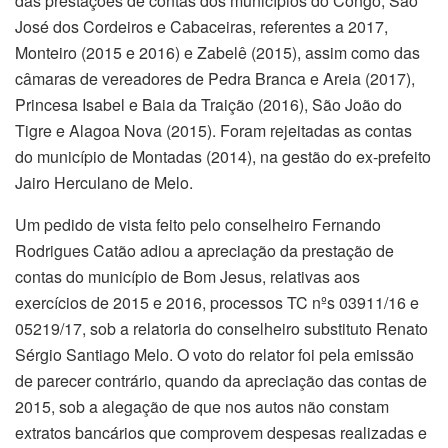
das prestações de contas dos municípios do Congo, São
José dos Cordeiros e Cabaceiras, referentes a 2017,
Monteiro (2015 e 2016) e Zabelê (2015), assim como das
câmaras de vereadores de Pedra Branca e Areia (2017),
Princesa Isabel e Baia da Traição (2016), São João do
Tigre e Alagoa Nova (2015). Foram rejeitadas as contas
do município de Montadas (2014), na gestão do ex-prefeito
Jairo Herculano de Melo.
Um pedido de vista feito pelo conselheiro Fernando
Rodrigues Catão adiou a apreciação da prestação de
contas do município de Bom Jesus, relativas aos
exercícios de 2015 e 2016, processos TC nºs 03911/16 e
05219/17, sob a relatoria do conselheiro substituto Renato
Sérgio Santiago Melo. O voto do relator foi pela emissão
de parecer contrário, quando da apreciação das contas de
2015, sob a alegação de que nos autos não constam
extratos bancários que comprovem despesas realizadas e