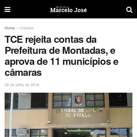
Home
Cidades
TCE rejeita contas da
Prefeitura de Montadas, e
aprova de 11 municípios e
câmaras
26 de julho de 2018