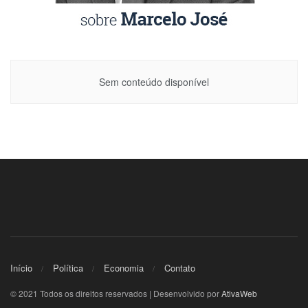
Sem conteúdo disponível
Início
Política
Economia
Contato
© 2021 Todos os direitos reservados | Desenvolvido por
AtivaWeb