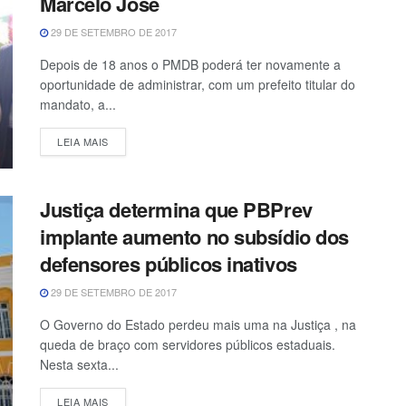
Marcelo José
29 DE SETEMBRO DE 2017
Depois de 18 anos o PMDB poderá ter novamente a
oportunidade de administrar, com um prefeito titular do
mandato, a...
LEIA MAIS
Justiça determina que PBPrev
implante aumento no subsídio dos
defensores públicos inativos
29 DE SETEMBRO DE 2017
O Governo do Estado perdeu mais uma na Justiça , na
queda de braço com servidores públicos estaduais.
Nesta sexta...
LEIA MAIS