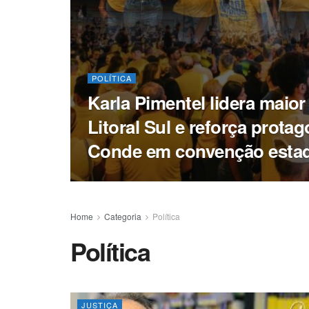
POLÍTICA
Karla Pimentel lidera maior
Litoral Sul e reforça prota
Conde em convenção esta
Home
Categoria
Política
Política
JUSTIÇA