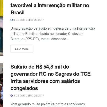
favorável a intervenção militar no
Brasil
3 DE OUTUBRO DE 2017
Uma gravação de áudio em defesa de uma intervenção
militar no Brasil, atribuída ao senador Cristovam
Buarque (PPS-DF), tomou dimensão...
LEIA MAIS
Salário de R$ 54,8 mil do
governador RC no Sagres do TCE
irrita servidores com salários
congelados
3 DE OUTUBRO DE 2017
Vem gerando muita polêmica entre os servidores