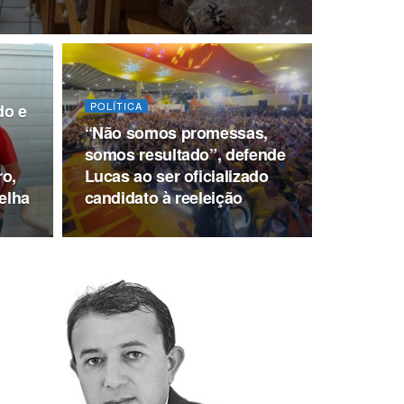
POLÍTICA
do e
“Não somos promessas,
somos resultado”, defende
ro,
Lucas ao ser oficializado
elha
candidato à reeleição