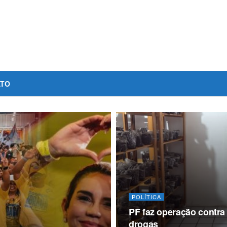
ATO
POLÍTICA
PF faz operação contra 
drogas