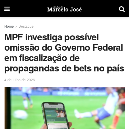
Home
Destaque
MPF investiga possível
omissão do Governo Federal
em fiscalização de
propagandas de bets no país
4 de julho de 2026