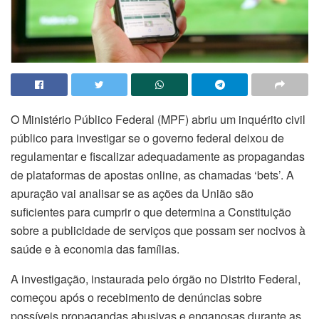
O Ministério Público Federal (MPF) abriu um inquérito civil
público para investigar se o governo federal deixou de
regulamentar e fiscalizar adequadamente as propagandas
de plataformas de apostas online, as chamadas ‘bets’. A
apuração vai analisar se as ações da União são
suficientes para cumprir o que determina a Constituição
sobre a publicidade de serviços que possam ser nocivos à
saúde e à economia das famílias.
A investigação, instaurada pelo órgão no Distrito Federal,
começou após o recebimento de denúncias sobre
possíveis propagandas abusivas e enganosas durante as