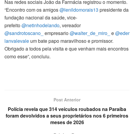
Nas redes sociais João da Farmácia registrou o momento.
“Encontro com os amigos
@lenildomorais13
presidente da
fundação nacional da saúde, vice-
prefeito
@netinhodelando
, vereador
@sandrotoscano_
empresario
@walter_de_miro_
e
@eder
lanvalevale
um bate papo maravilhoso e promissor.
Obrigado a todos pela visita e que venham mais encontros
como esse”, concluiu.
Post Anterior
Polícia revela que 314 veículos roubados na Paraíba
foram devolvidos a seus proprietários nos 6 primeiros
meses de 2026