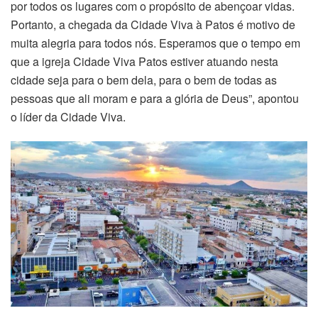
por todos os lugares com o propósito de abençoar vidas.
Portanto, a chegada da Cidade Viva à Patos é motivo de
muita alegria para todos nós. Esperamos que o tempo em
que a igreja Cidade Viva Patos estiver atuando nesta
cidade seja para o bem dela, para o bem de todas as
pessoas que ali moram e para a glória de Deus”, apontou
o líder da Cidade Viva.