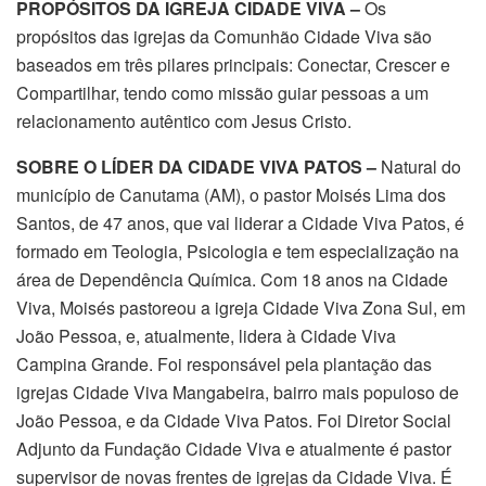
PROPÓSITOS DA IGREJA CIDADE VIVA –
Os
propósitos das igrejas da Comunhão Cidade Viva são
baseados em três pilares principais: Conectar, Crescer e
Compartilhar, tendo como missão guiar pessoas a um
relacionamento autêntico com Jesus Cristo.
SOBRE O LÍDER DA CIDADE VIVA PATOS –
Natural do
município de Canutama (AM),
o pastor Moisés Lima dos
Santos, de
47 anos, que vai liderar a Cidade Viva Patos, é
formado em Teologia, Psicologia e tem especialização na
área de Dependência Química. Com 18 anos na Cidade
Viva, Moisés pastoreou a igreja Cidade Viva Zona Sul, em
João Pessoa, e, atualmente, lidera à Cidade Viva
Campina Grande. Foi responsável pela plantação das
igrejas Cidade Viva Mangabeira, bairro mais populoso de
João Pessoa, e da Cidade Viva Patos. Foi Diretor Social
Adjunto da Fundação Cidade Viva e atualmente é pastor
supervisor de novas frentes de igrejas da Cidade Viva. É