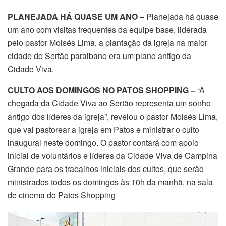
PLANEJADA HÁ QUASE UM ANO –
Planejada há quase
um ano com visitas frequentes da equipe base, liderada
pelo pastor Moisés Lima, a plantação da igreja na maior
cidade do Sertão paraibano era um plano antigo da
Cidade Viva.
CULTO AOS DOMINGOS NO PATOS SHOPPING –
“A
chegada da Cidade Viva ao Sertão representa um sonho
antigo dos líderes da igreja”, revelou o pastor Moisés Lima,
que vai pastorear a igreja em Patos e ministrar o culto
inaugural neste domingo. O pastor contará com apoio
inicial de voluntários e líderes da Cidade Viva de Campina
Grande para os trabalhos iniciais dos cultos, que serão
ministrados todos os domingos às 10h da manhã, na sala
de cinema do Patos Shopping