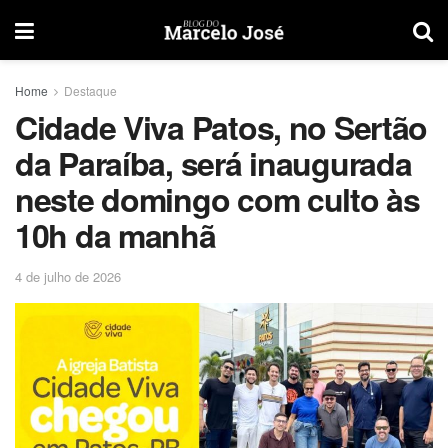
Home
Destaque
Cidade Viva Patos, no Sertão
da Paraíba, será inaugurada
neste domingo com culto às
10h da manhã
4 de julho de 2026