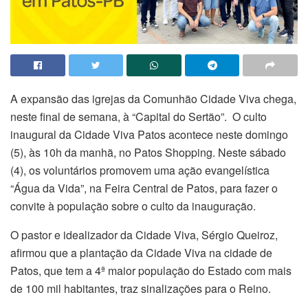
A expansão das igrejas da Comunhão Cidade Viva chega,
neste final de semana, à “Capital do Sertão”. O culto
inaugural da Cidade Viva Patos acontece neste domingo
(5), às 10h da manhã, no Patos Shopping. Neste sábado
(4), os voluntários promovem uma ação evangelística
“Água da Vida”, na Feira Central de Patos, para fazer o
convite à população sobre o culto da inauguração.
O pastor e idealizador da Cidade Viva, Sérgio Queiroz,
afirmou que a plantação da Cidade Viva na cidade de
Patos, que tem a 4ª maior população do Estado com mais
de 100 mil habitantes, traz sinalizações para o Reino.