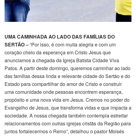
UMA CAMINHADA AO LADO DAS FAMÍLIAS DO
SERTÃO –
“Por isso, é com muita alegria e com um
coração cheio da esperança em Cristo Jesus que
anunciamos a chegada da Igreja Batista Cidade Viva
Patos. A partir deste domingo, queremos caminhar ao lado
das famílias dessa linda e relevante cidade do Sertão e do
Estado para compartilhar do amor de Cristo e construir
uma comunidade onde pessoas encontrem esperança,
propósito e uma nova vida em Jesus. Cremos no poder do
Evangelho de Jesus, que transforma vidas e que impacta a
sociedade. A nossa chegada também contempla estreitar
relacionamentos com outras igrejas cristãs da Região para
juntos fortalecermos o Reino”, detalhou o pastor Moisés