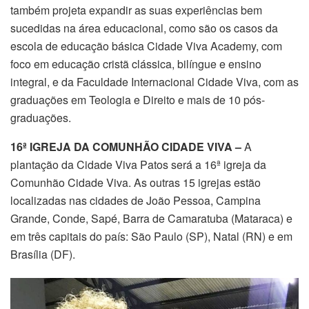
também projeta expandir as suas experiências bem
sucedidas na área educacional, como são os casos da
escola de educação básica Cidade Viva Academy, com
foco em educação cristã clássica, bilíngue e ensino
integral, e da Faculdade Internacional Cidade Viva, com as
graduações em Teologia e Direito e mais de 10 pós-
graduações.
16ª IGREJA DA COMUNHÃO CIDADE VIVA –
A
plantação da Cidade Viva Patos será a 16ª igreja da
Comunhão Cidade Viva. As outras 15 igrejas estão
localizadas nas cidades de João Pessoa, Campina
Grande, Conde, Sapé, Barra de Camaratuba (Mataraca) e
em três capitais do país: São Paulo (SP), Natal (RN) e em
Brasília (DF).