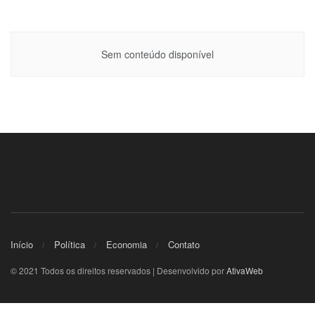
Sem conteúdo disponível
Início
Política
Economia
Contato
© 2021 Todos os direitos reservados | Desenvolvido por
AtivaWeb