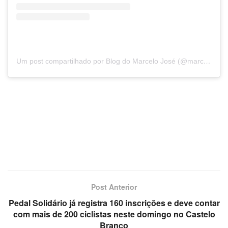
Um post compartilhado por Blog do Marcelo José (@marcelojosepb)
Post Anterior
Pedal Solidário já registra 160 inscrições e deve contar
com mais de 200 ciclistas neste domingo no Castelo
Branco