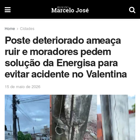
Home
Cidades
Poste deteriorado ameaça
ruir e moradores pedem
solução da Energisa para
evitar acidente no Valentina
15 de maio de 2026