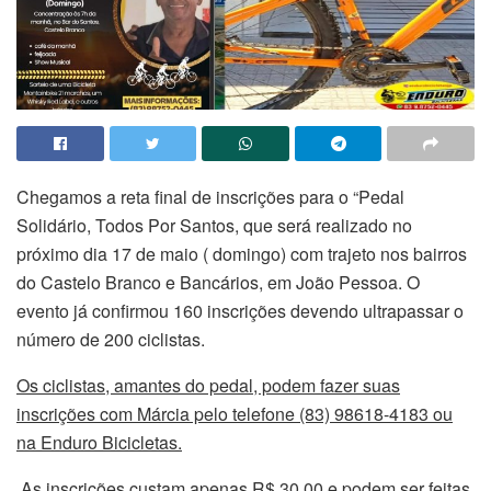
Chegamos a reta final de inscrições para o “Pedal
Solidário, Todos Por Santos, que será realizado no
próximo dia 17 de maio ( domingo) com trajeto nos bairros
do Castelo Branco e Bancários, em João Pessoa. O
evento já confirmou 160 inscrições devendo ultrapassar o
número de 200 ciclistas.
Os ciclistas, amantes do pedal, podem fazer suas
inscrições com Márcia pelo telefone (83) 98618-4183 ou
na Enduro Bicicletas.
As inscrições custam apenas R$ 30,00 e podem ser feitas