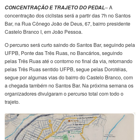
CONCENTRAÇÃO E TRAJETO DO PEDAL
– A
concentração dos ciclistas será a partir das 7h no Santos
Bar, na Rua Cônego João de Deus, 67, bairro presidente
Castelo Branco I, em João Pessoa.
O percurso será curto saindo do Santos Bar, seguindo pela
UFPB, Ponte das Três Ruas, no Bancários, seguindo
pelas Três Ruas até o contorno no final da via, retornando
pelas Três Ruas sentido UFPB, segue pelas Dorotéias,
segue por algumas vias do bairro do Castelo Branco, com
a chegada também no Santos Bar. Na próxima semana os
organizadores divulgaram o percurso total com todo o
trajeto.