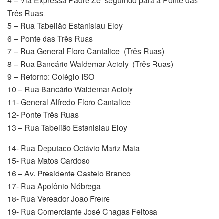
4 – Via Expressa Padre Zé seguindo para a Ponte das
Três Ruas.
5 – Rua Tabelião Estanislau Eloy
6 – Ponte das Três Ruas
7 – Rua General Floro Cantalice (Três Ruas)
8 – Rua Bancário Waldemar Acioly (Três Ruas)
9 – Retorno: Colégio ISO
10 – Rua Bancário Waldemar Acioly
11- General Alfredo Floro Cantalice
12- Ponte Três Ruas
13 – Rua Tabelião Estanislau Eloy
14- Rua Deputado Octávio Mariz Maia
15- Rua Matos Cardoso
16 – Av. Presidente Castelo Branco
17- Rua Apolônio Nóbrega
18- Rua Vereador João Freire
19- Rua Comerciante José Chagas Feitosa