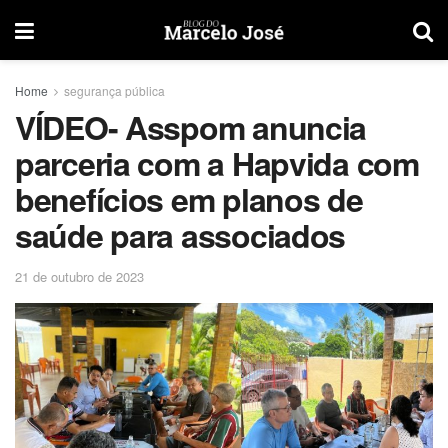
Home
segurança pública
VÍDEO- Asspom anuncia
parceria com a Hapvida com
benefícios em planos de
saúde para associados
21 de outubro de 2023