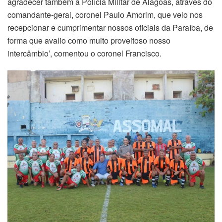
agradecer também a Polícia Militar de Alagoas, através do
comandante-geral, coronel Paulo Amorim, que veio nos
recepcionar e cumprimentar nossos oficiais da Paraíba, de
forma que avalio como muito proveitoso nosso
intercâmbio’, comentou o coronel Francisco.