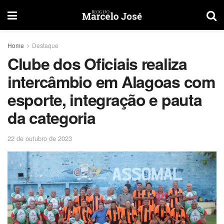
Home
Destaque
Clube dos Oficiais realiza
intercâmbio em Alagoas com
esporte, integração e pauta
da categoria
22 de outubro de 2023