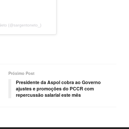
Neto (@sargentoneto_)
Próximo Post
Presidente da Aspol cobra ao Governo
ajustes e promoções do PCCR com
repercussão salarial este mês