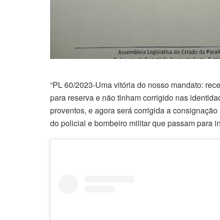
“PL 60/2023-Uma vitória do nosso mandato: rece
para reserva e não tinham corrigido nas identid
proventos, e agora será corrigida a consignação 
do policial e bombeiro militar que passam para i