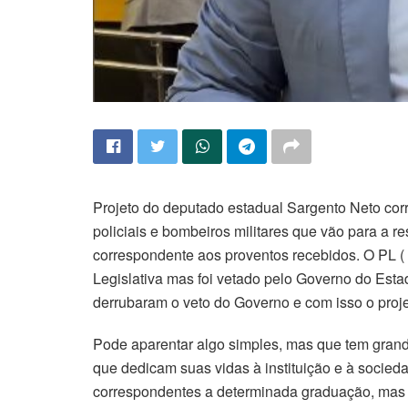
Projeto do deputado estadual Sargento Neto corr
policiais e bombeiros militares que vão para a
correspondente aos proventos recebidos. O PL ( 
Legislativa mas foi vetado pelo Governo do Estad
derrubaram o veto do Governo e com isso o projet
Pode aparentar algo simples, mas que tem grande 
que dedicam suas vidas à instituição e à socied
correspondentes a determinada graduação, mas s