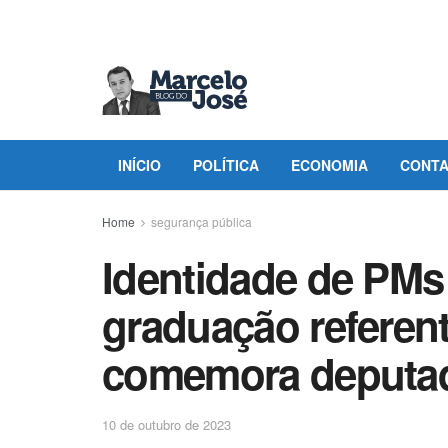
INÍCIO
POLÍTICA
ECONOMIA
CONT
Home
segurança pública
Identidade de PMs 
graduação referen
comemora deputad
10 de outubro de 2023