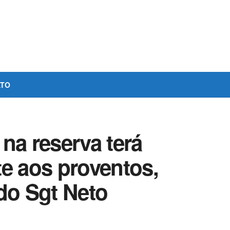
ATO
na reserva terá
te aos proventos,
o Sgt Neto