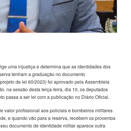
ige uma injustiça e determina que as identidades dos
 reserva tenham a graduação no documento
projeto de lei 60/2023) foi aprovado pela Assembleia
o. na sessão desta terça-feira, dia 10, os deputados
o passa a ser lei com a publicação no Diário Oficial.
valor profissional aos policiais e bombeiros militares
ade, e quando vão para a reserva, recebem os proventos
eu documento de identidade militar aparece outra