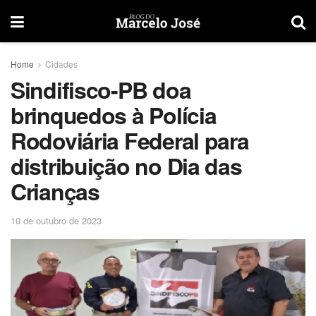
Home
Cidades
Sindifisco-PB doa
brinquedos à Polícia
Rodoviária Federal para
distribuição no Dia das
Crianças
10 de outubro de 2023