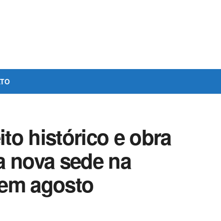
ATO
to histórico e obra
a nova sede na
 em agosto