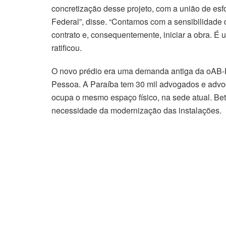
concretização desse projeto, com a união de esf
Federal”, disse. “Contamos com a sensibilidad
contrato e, consequentemente, iniciar a obra. É
ratificou.
O novo prédio era uma demanda antiga da oAB-PB
Pessoa. A Paraíba tem 30 mil advogados e advo
ocupa o mesmo espaço físico, na sede atual. B
necessidade da modernização das instalações.