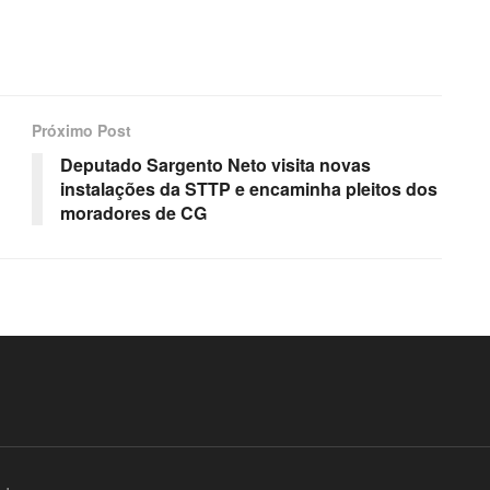
Próximo Post
Deputado Sargento Neto visita novas
instalações da STTP e encaminha pleitos dos
moradores de CG