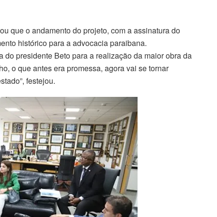
mou que o andamento do projeto, com a assinatura do
mento histórico para a advocacia paraibana.
 do presidente Beto para a realização da maior obra da
ho, o que antes era promessa, agora vai se tornar
tado”, festejou.