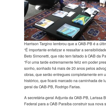
Harrison Targino lembrou que a OAB-PB é a últ
“É importante enfatizar e ressaltar a sensibilid
Beto Simonetti, que não tem faltado à OAB da Par
“Foi uma tarde extremamente feliz em poder p
sonho, sonhado há mais de 20 anos pelos advog
obras, que serão entregues completamente em u
histórico, que ficará marcado na caminhada de l
geral da OAB-PB, Rodrigo Farias.
A secretária-geral Adjunta da OAB-PB, Larissa
Federal para a OAB Paraíba construir sua nova 