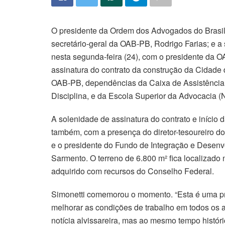
O presidente da Ordem dos Advogados do Brasil,
secretário-geral da OAB-PB, Rodrigo Farias; e a 
nesta segunda-feira (24), com o presidente da O
assinatura do contrato da construção da Cidade 
OAB-PB, dependências da Caixa de Assistência 
Disciplina, e da Escola Superior da Advocacia
A solenidade de assinatura do contrato e início 
também, com a presença do diretor-tesoureiro
e o presidente do Fundo de Integração e Desenv
Sarmento. O terreno de 6.800 m² fica localizado 
adquirido com recursos do Conselho Federal.
Simonetti comemorou o momento. “Esta é uma pri
melhorar as condições de trabalho em todos os as
notícia alvissareira, mas ao mesmo tempo histór