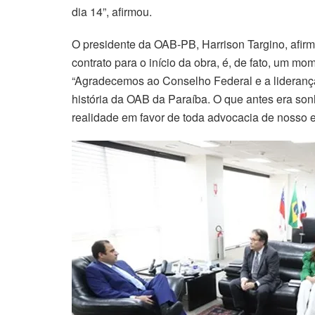
dia 14”, afirmou.
O presidente da OAB-PB, Harrison Targino, afir
contrato para o início da obra, é, de fato, um mo
“Agradecemos ao Conselho Federal e a liderança
história da OAB da Paraíba. O que antes era son
realidade em favor de toda advocacia de nosso es