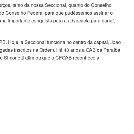
orços, tanto da nossa Seccional, quanto do Conselho
e do Conselho Federal para que pudéssemos assinar o
 uma importante conquista para a advocacia paraibana”,
. Hoje, a Seccional funciona no centro da capital, João
gadas inscritos na Ordem. Há 40 anos a OAB da Paraíba
eto Simonetti afirmou que o CFOAB reconhece a