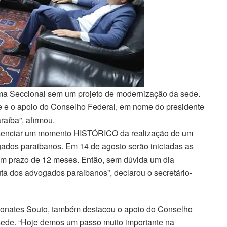
ima Seccional sem um projeto de modernização da sede.
ade e o apoio do Conselho Federal, em nome do presidente
aíba”, afirmou.
resenciar um momento HISTÓRICO da realização de um
ados paraibanos. Em 14 de agosto serão iniciadas as
m prazo de 12 meses. Então, sem dúvida um dia
uta dos advogados paraibanos”, declarou o secretário-
 Bonates Souto, também destacou o apoio do Conselho
sede. “Hoje demos um passo muito importante na