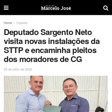
Home
Cidades
Deputado Sargento Neto
visita novas instalações da
STTP e encaminha pleitos
dos moradores de CG
25 de julho de 2023