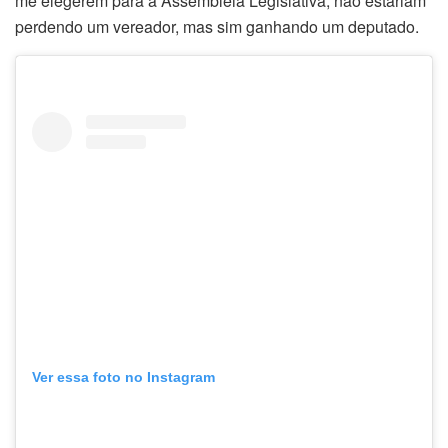
me elegerem para a Assembleia Legislativa, não estariam
perdendo um vereador, mas sim ganhando um deputado.
Ver essa foto no Instagram