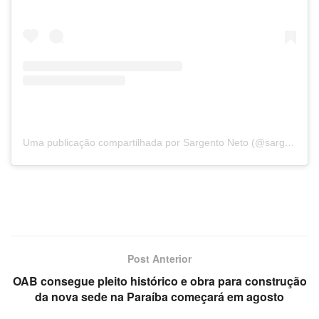
Uma publicação compartilhada por Sargento Neto (@sargentoneto_)
Post Anterior
OAB consegue pleito histórico e obra para construção
da nova sede na Paraíba começará em agosto