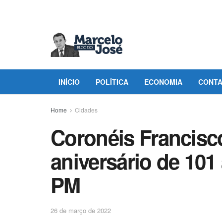
INÍCIO
POLÍTICA
ECONOMIA
CONT
Home
Cidades
Coronéis Francisc
aniversário de 101
PM
26 de março de 2022