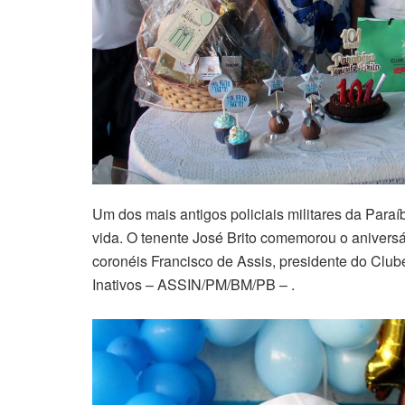
Um dos mais antigos policiais militares da Paraí
vida. O tenente José Brito comemorou o aniver
coronéis Francisco de Assis, presidente do Club
Inativos – ASSIN/PM/BM/PB – .