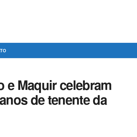
ATO
o e Maquir celebram
 anos de tenente da