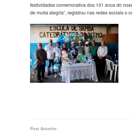
festividades comemorativa dos 101 anos do nos
de muita alegria”, registrou nas redes sociais o 
Post Anterior