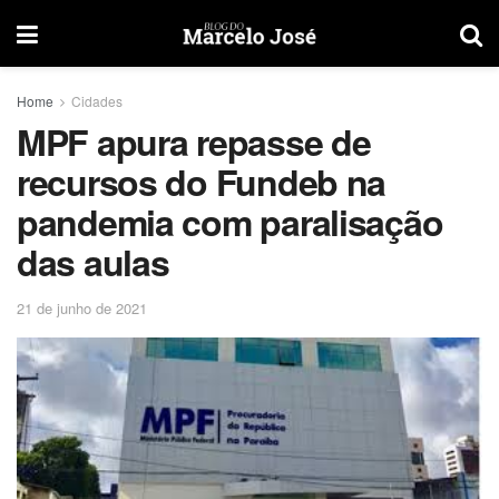
Home
Cidades
MPF apura repasse de
recursos do Fundeb na
pandemia com paralisação
das aulas
21 de junho de 2021