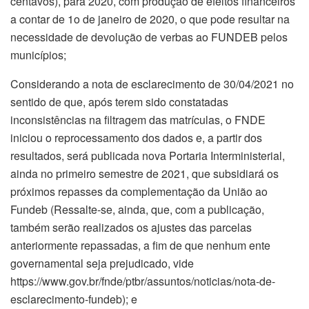
centavos), para 2020, com produção de efeitos financeiros
a contar de 1o de janeiro de 2020, o que pode resultar na
necessidade de devolução de verbas ao FUNDEB pelos
municípios;
Considerando a nota de esclarecimento de 30/04/2021 no
sentido de que, após terem sido constatadas
inconsistências na filtragem das matrículas, o FNDE
iniciou o reprocessamento dos dados e, a partir dos
resultados, será publicada nova Portaria Interministerial,
ainda no primeiro semestre de 2021, que subsidiará os
próximos repasses da complementação da União ao
Fundeb (Ressalte-se, ainda, que, com a publicação,
também serão realizados os ajustes das parcelas
anteriormente repassadas, a fim de que nenhum ente
governamental seja prejudicado, vide
https://www.gov.br/fnde/ptbr/assuntos/noticias/nota-de-
esclarecimento-fundeb); e