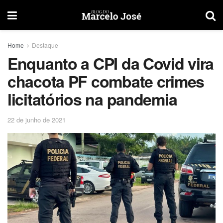
Home
Destaque
Enquanto a CPI da Covid vira
chacota PF combate crimes
licitatórios na pandemia
22 de junho de 2021