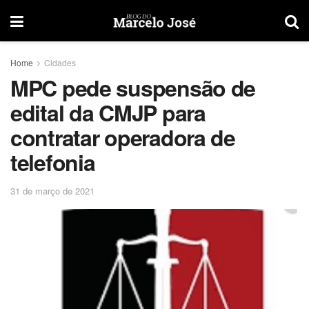
Home
Cidades
MPC pede suspensão de
edital da CMJP para
contratar operadora de
telefonia
31 de março de 2021