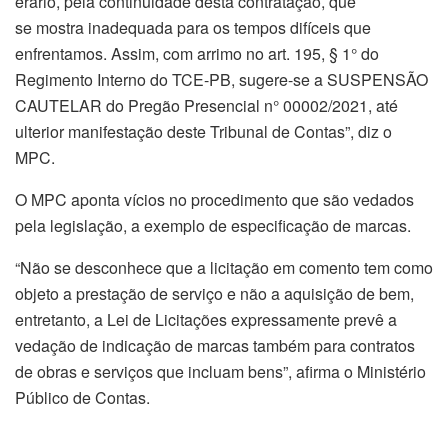
erário, pela continuidade desta contratação, que
se mostra inadequada para os tempos difíceis que
enfrentamos. Assim, com arrimo no art. 195, § 1° do
Regimento Interno do TCE-PB, sugere-se a SUSPENSÃO
CAUTELAR do Pregão Presencial n° 00002/2021, até
ulterior manifestação deste Tribunal de Contas”, diz o
MPC.
O MPC aponta vícios no procedimento que são vedados
pela legislação, a exemplo de especificação de marcas.
“Não se desconhece que a licitação em comento tem como
objeto a prestação de serviço e não a aquisição de bem,
entretanto, a Lei de Licitações expressamente prevê a
vedação de indicação de marcas também para contratos
de obras e serviços que incluam bens”, afirma o Ministério
Público de Contas.