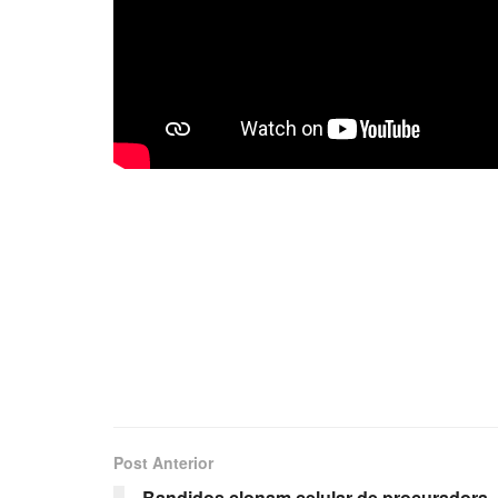
Post Anterior
Bandidos clonam celular de procuradora