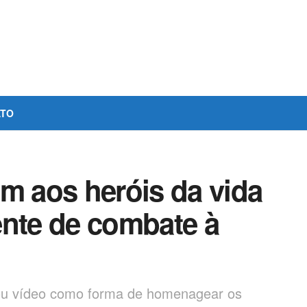
ATO
 aos heróis da vida
rente de combate à
vou vídeo como forma de homenagear os