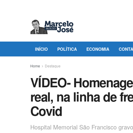
INÍCIO
POLÍTICA
ECONOMIA
CONT
Home
Destaque
VÍDEO- Homenagem
real, na linha de f
Covid
Hospital Memorial São Francisco gra