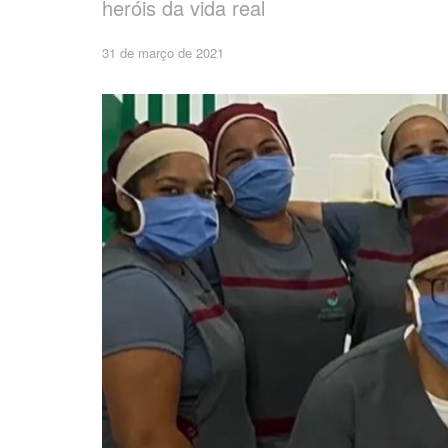
heróis da vida real
31 de março de 2021