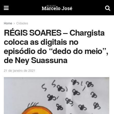
Home
Cidades
RÉGIS SOARES – Chargista
coloca as digitais no
episódio do “dedo do meio”,
de Ney Suassuna
21 de janeiro de 2021