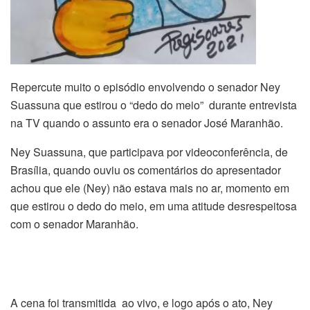
Repercute muito o episódio envolvendo o senador Ney
Suassuna que estirou o “dedo do meio” durante entrevista
na TV quando o assunto era o senador José Maranhão.
Ney Suassuna, que participava por videoconferência, de
Brasília, quando ouviu os comentários do apresentador
achou que ele (Ney) não estava mais no ar, momento em
que estirou o dedo do meio, em uma atitude desrespeitosa
com o senador Maranhão.
A cena foi transmitida ao vivo, e logo após o ato, Ney