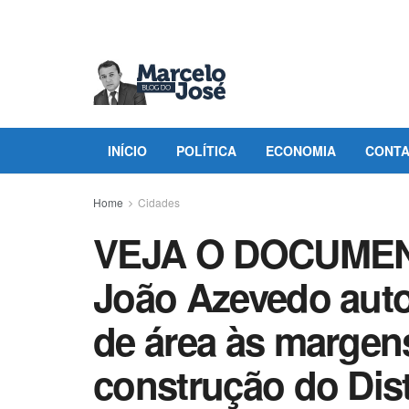
INÍCIO
POLÍTICA
ECONOMIA
CONT
Home
Cidades
VEJA O DOCUMEN
João Azevedo auto
de área às margen
construção do Distr