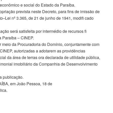
conômico e social do Estado da Paraíba.
ropriação prevista neste Decreto, para fins de imissão de
to–Lei nº 3.365, de 21 de junho de 1941, modifi cado
ção será satisfeita por intermédio de recursos fi
a Paraíba – CINEP.
por meio da Procuradoria do Domínio, conjuntamente com
INEP, autorizadas a adotarem as providências
al da área de terras ora declarada de utilidade pública,
rimonial imobiliário da Companhia de Desenvolvimento
ua publicação.
A, em João Pessoa, 18 de
ica.