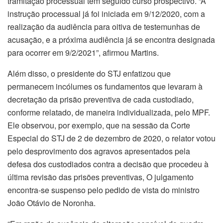
tramitação processual tem seguido curso prospectivo. “A
instrução processual já foi iniciada em 9/12/2020, com a
realização da audiência para oitiva de testemunhas de
acusação, e a próxima audiência já se encontra designada
para ocorrer em 9/2/2021”, afirmou Martins.
Além disso, o presidente do STJ enfatizou que
permanecem incólumes os fundamentos que levaram à
decretação da prisão preventiva de cada custodiado,
conforme relatado, de maneira individualizada, pelo MPF.
Ele observou, por exemplo, que na sessão da Corte
Especial do STJ de 2 de dezembro de 2020, o relator votou
pelo desprovimento dos agravos apresentados pela
defesa dos custodiados contra a decisão que procedeu à
última revisão das prisões preventivas, O julgamento
encontra-se suspenso pelo pedido de vista do ministro
João Otávio de Noronha.