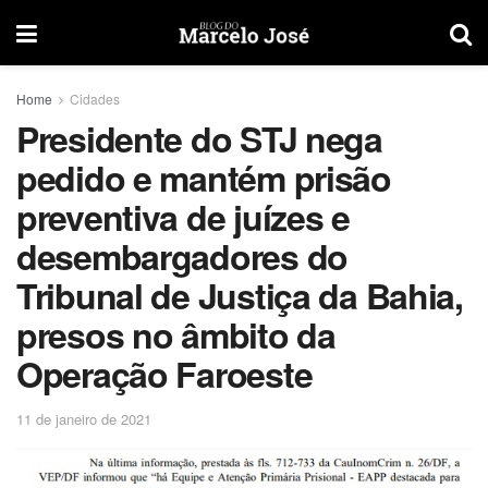
Home
Cidades
Presidente do STJ nega
pedido e mantém prisão
preventiva de juízes e
desembargadores do
Tribunal de Justiça da Bahia,
presos no âmbito da
Operação Faroeste
11 de janeiro de 2021