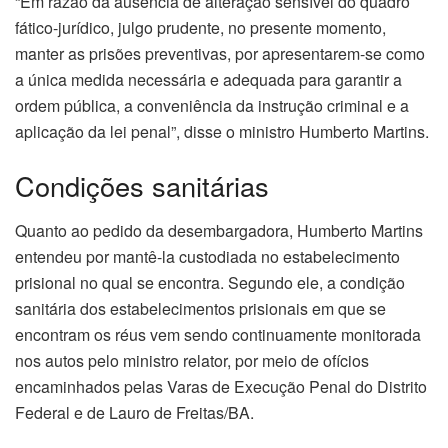
“Em razão da ausência de alteração sensível do quadro
fático-jurídico, julgo prudente, no presente momento,
manter as prisões preventivas, por apresentarem-se como
a única medida necessária e adequada para garantir a
ordem pública, a conveniência da instrução criminal e a
aplicação da lei penal”, disse o ministro Humberto Martins.
Condições sanitárias
Quanto ao pedido da desembargadora, Humberto Martins
entendeu por mantê-la custodiada no estabelecimento
prisional no qual se encontra. Segundo ele, a condição
sanitária dos estabelecimentos prisionais em que se
encontram os réus vem sendo continuamente monitorada
nos autos pelo ministro relator, por meio de ofícios
encaminhados pelas Varas de Execução Penal do Distrito
Federal e de Lauro de Freitas/BA.