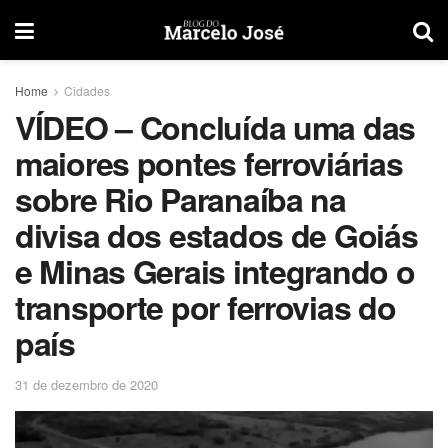
Home
Cidades
VÍDEO – Concluída uma das
maiores pontes ferroviárias
sobre Rio Paranaíba na
divisa dos estados de Goiás
e Minas Gerais integrando o
transporte por ferrovias do
país
31 de dezembro de 2020