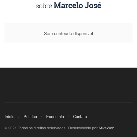
Sem conteúdo disponível
Início
Política
Economia
Contato
© 2021 Todos os direitos reservados | Desenvolvido por
AtivaWeb