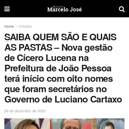
Home
Cidades
SAIBA QUEM SÃO E QUAIS
AS PASTAS – Nova gestão
de Cícero Lucena na
Prefeitura de João Pessoa
terá início com oito nomes
que foram secretários no
Governo de Luciano Cartaxo
29 de dezembro de 2020