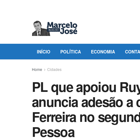
INÍCIO
POLÍTICA
ECONOMIA
CONT
Home
Cidades
PL que apoiou Ruy
anuncia adesão a 
Ferreira no segun
Pessoa