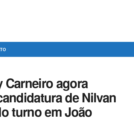
ATO
 Carneiro agora
candidatura de Nilvan
do turno em João