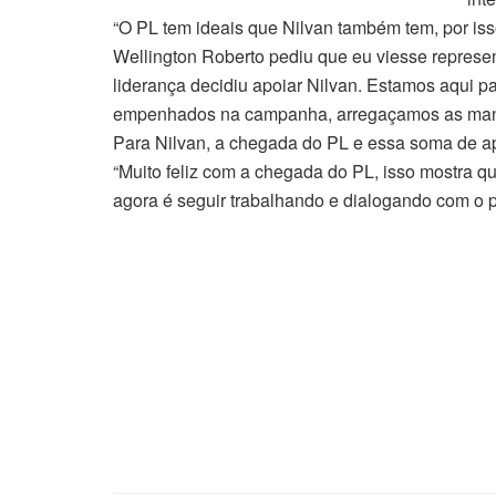
“O PL tem ideais que Nilvan também tem, por iss
Wellington Roberto pediu que eu viesse represen
liderança decidiu apoiar Nilvan. Estamos aqui p
empenhados na campanha, arregaçamos as manga
Para Nilvan, a chegada do PL e essa soma de apo
“Muito feliz com a chegada do PL, isso mostra qu
agora é seguir trabalhando e dialogando com o p