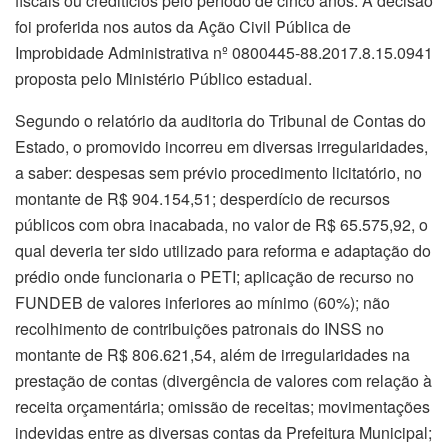
fiscais ou creditícios pelo período de cinco anos. A decisão
foi proferida nos autos da Ação Civil Pública de
Improbidade Administrativa nº 0800445-88.2017.8.15.0941
proposta pelo Ministério Público estadual.
Segundo o relatório da auditoria do Tribunal de Contas do
Estado, o promovido incorreu em diversas irregularidades,
a saber: despesas sem prévio procedimento licitatório, no
montante de R$ 904.154,51; desperdício de recursos
públicos com obra inacabada, no valor de R$ 65.575,92, o
qual deveria ter sido utilizado para reforma e adaptação do
prédio onde funcionaria o PETI; aplicação de recurso no
FUNDEB de valores inferiores ao mínimo (60%); não
recolhimento de contribuições patronais do INSS no
montante de R$ 806.621,54, além de irregularidades na
prestação de contas (divergência de valores com relação à
receita orçamentária; omissão de receitas; movimentações
indevidas entre as diversas contas da Prefeitura Municipal;