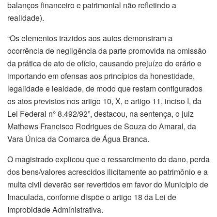
balanços financeiro e patrimonial não refletindo a
realidade).
“Os elementos trazidos aos autos demonstram a
ocorrência de negligência da parte promovida na omissão
da prática de ato de ofício, causando prejuízo do erário e
importando em ofensas aos princípios da honestidade,
legalidade e lealdade, de modo que restam configurados
os atos previstos nos artigo 10, X, e artigo 11, inciso I, da
Lei Federal n° 8.492/92”, destacou, na sentença, o juiz
Mathews Francisco Rodrigues de Souza do Amaral, da
Vara Única da Comarca de Água Branca.
O magistrado explicou que o ressarcimento do dano, perda
dos bens/valores acrescidos ilicitamente ao patrimônio e a
multa civil deverão ser revertidos em favor do Município de
Imaculada, conforme dispõe o artigo 18 da Lei de
Improbidade Administrativa.