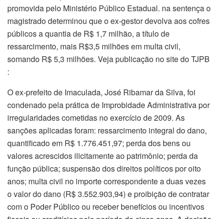
promovida pelo Ministério Público Estadual. na sentença o
magistrado determinou que o ex-gestor devolva aos cofres
públicos a quantia de R$ 1,7 milhão, a título de
ressarcimento, mais R$3,5 milhões em multa civil,
somando R$ 5,3 milhões. Veja publicação no site do TJPB
:
O ex-prefeito de Imaculada, José Ribamar da Silva, foi
condenado pela prática de Improbidade Administrativa por
irregularidades cometidas no exercício de 2009. As
sanções aplicadas foram: ressarcimento integral do dano,
quantificado em R$ 1.776.451,97; perda dos bens ou
valores acrescidos ilicitamente ao patrimônio; perda da
função pública; suspensão dos direitos políticos por oito
anos; multa civil no importe correspondente a duas vezes
o valor do dano (R$ 3.552.903,94) e proibição de contratar
com o Poder Público ou receber benefícios ou incentivos