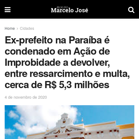
Home
Cidades
Ex-prefeito na Paraíba é
condenado em Ação de
Improbidade a devolver,
entre ressarcimento e multa,
cerca de R$ 5,3 milhões
4 de novembro de 2020