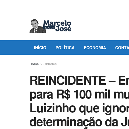
INÍCIO
POLÍTICA
ECONOMIA
CONT
Home
Cidades
REINCIDENTE – Em
para R$ 100 mil mu
Luizinho que igno
determinação da Ju