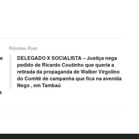
Próximo Post
ue
DELEGADO X SOCIALISTA – Justiça nega
pedido de Ricardo Coutinho que queria a
retirada da propaganda de Walber Virgolino
do Comitê de campanha que fica na avenida
Nego , em Tambaú
s