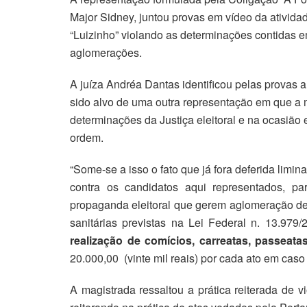
Major Sidney, juntou provas em vídeo da ativida
“Luizinho” violando as determinações contidas em
aglomerações.
A juíza Andréa Dantas identificou pelas provas a
sido alvo de uma outra representação em que a
determinações da Justiça eleitoral e na ocasião
ordem.
“Some-se a isso o fato que já fora deferida lim
contra os candidatos aqui representados, p
propaganda eleitoral que gerem aglomeração 
sanitárias previstas na Lei Federal n. 13.97
realização de comícios, carreatas, passeat
20.000,00 (vinte mil reais) por cada ato em caso
A magistrada ressaltou a prática reiterada de 