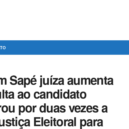
ATO
 Sapé juíza aumenta
lta ao candidato
rou por duas vezes a
stiça Eleitoral para