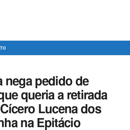
ATO
 nega pedido de
ue queria a retirada
 Cícero Lucena dos
ha na Epitácio