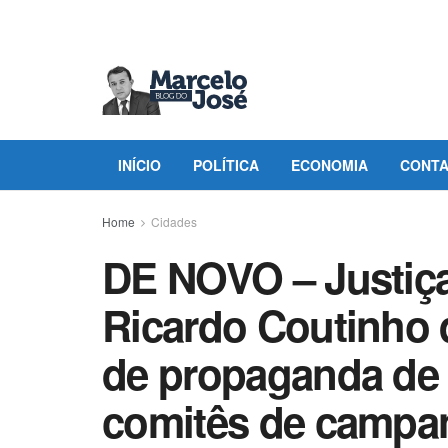
INÍCIO
POLÍTICA
ECONOMIA
CONT
Home
Cidades
DE NOVO – Justiça
Ricardo Coutinho q
de propaganda de
comitês de campan