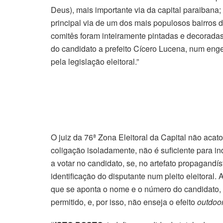
Deus), mais importante via da capital paraibana
principal via de um dos mais populosos bairros
comitês foram inteiramente pintadas e decoradas
do candidato a prefeito Cícero Lucena, num engen
pela legislação eleitoral.”
O juiz da 76ª Zona Eleitoral da Capital não acat
coligação isoladamente, não é suficiente para in
a votar no candidato, se, no artefato propagandís
identificação do disputante num pleito eleitora
que se aponta o nome e o número do candidato,
permitido, e, por isso, não enseja o efeito
outdoo