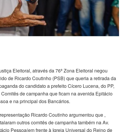
ustiça Eleitoral, através da 76ª Zona Eleitoral negou
ido de Ricardo Coutinho (PSB) que queria a retirada da
paganda do candidato a prefeito Cícero Lucena, do PP,
 Comitês de campanha que ficam na avenida Epitácio
soa e na principal dos Bancários.
representação Ricardo Coutinho argumentou que ,
stalaram outros comitês de campanha também na Av.
tácio Pessoa(em frente à Igreja Universal do Reino de