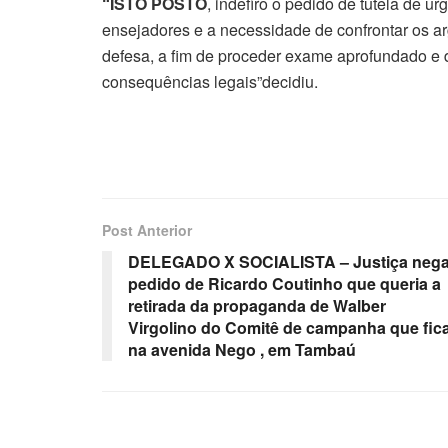
“ISTO POSTO
, indefiro o pedido de tutela de u
ensejadores e a necessidade de confrontar os 
defesa, a fim de proceder exame aprofundado e d
consequências legais”decidiu.
Post Anterior
DELEGADO X SOCIALISTA – Justiça neg
pedido de Ricardo Coutinho que queria a
retirada da propaganda de Walber
Virgolino do Comitê de campanha que fic
na avenida Nego , em Tambaú