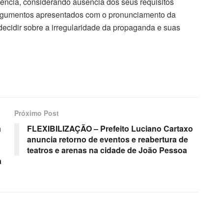
rgência, considerando ausência dos seus requisitos
argumentos apresentados com o pronunciamento da
ecidir sobre a irregularidade da propaganda e suas
Próximo Post
a
FLEXIBILIZAÇÃO – Prefeito Luciano Cartaxo
anuncia retorno de eventos e reabertura de
teatros e arenas na cidade de João Pessoa
a