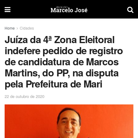
Home
Cidades
Juíza da 4ª Zona Eleitoral
indefere pedido de registro
de candidatura de Marcos
Martins, do PP, na disputa
pela Prefeitura de Mari
22 de outubro de 2020