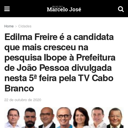
Home
Cidades
Edilma Freire é a candidata
que mais cresceu na
pesquisa Ibope à Prefeitura
de João Pessoa divulgada
nesta 5ª feira pela TV Cabo
Branco
22 de outubro de 2020