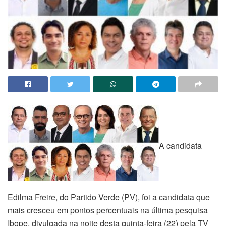
A candidata
Edilma Freire, do Partido Verde (PV), foi a candidata que
mais cresceu em pontos percentuais na última pesquisa
Ibope, divulgada na noite desta quinta-feira (22) pela TV