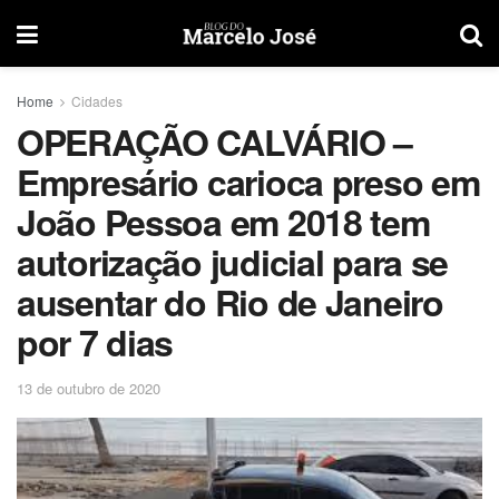
Home
Cidades
OPERAÇÃO CALVÁRIO –
Empresário carioca preso em
João Pessoa em 2018 tem
autorização judicial para se
ausentar do Rio de Janeiro
por 7 dias
13 de outubro de 2020