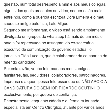
questão, num total desrespeito a mim e aos meus colegas,
alguns dos quais presentes no vídeo, sequer estão mais
entre nós, como a querida escritora Dôra Limeira e o meu
saudoso amigo baterista, Lalo Miguel.
Segundo me informaram, o vídeo está sendo amplamente
divulgado em grupos de whatsapp há mais de um mês e
ontem foi repercutido no instagram do ex-secretário
executivo de comunicação do governo estadual, o
jornalista Tião Lucena, que é colaborador da campanha do
referido candidato.
Por esta razão, venho informar aos meus amigos,
familiares, fãs, seguidores, colaboradores, patrocinadores,
imprensa e a quem possa interessar que eu NÃO APOIO A
CANDIDATURA DO SENHOR RICARDO COUTINHO,
exclusivamente, por quebra de confiança.
Primeiramente, enquanto cidadã e enfermeira formada,
especialista em Centro Cirúrgico, atuante por vários anos