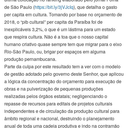
de São Paulo (
https://bit.ly/3jVJcIq
), que detalha o gasto
per capita em cultura. Tomando por base no orçamento de
2018, o “pib cultural” per capita da Paraíba foi de
inexplicáveis 3,2%, o que é um lástima para um estado
que respira cultura. Não é a toa que o nosso capital
humano criativo quase sempre tem que migrar para o eixo
Rio-São Paulo, ou, brigar por espaços em alguma
produção pernambucana.
Parte da culpa por este resultado tem a ver com o modelo
de gestão adotado pelo governo deste Senhor, que aplicou
a lógica da concentração do orçamento para execução de
obras e na pulverização de pequenas produções
realizadas pelos órgãos estatais; negligenciando o
repasse de recursos para editais de projetos culturais
independentes e de circulação da produção cultural para
âmbito regional e nacional, destruindo o planejamento
anual de toda uma cadeia produtiva e indo na contramão