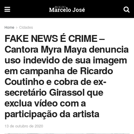
Home
Cidades
FAKE NEWS É CRIME –
Cantora Myra Maya denuncia
uso indevido de sua imagem
em campanha de Ricardo
Coutinho e cobra de ex-
secretário Girassol que
exclua vídeo com a
participação da artista
13 de outubro de 2020