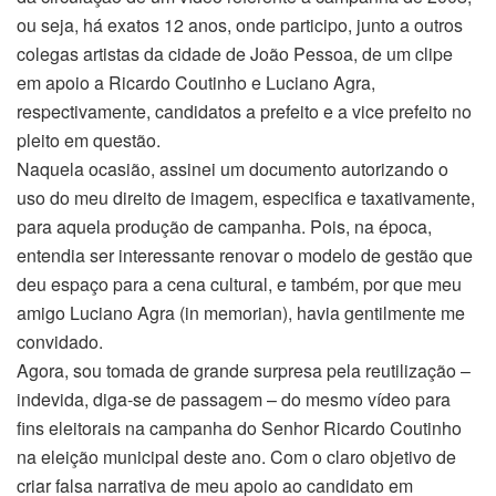
ou seja, há exatos 12 anos, onde participo, junto a outros
colegas artistas da cidade de João Pessoa, de um clipe
em apoio a Ricardo Coutinho e Luciano Agra,
respectivamente, candidatos a prefeito e a vice prefeito no
pleito em questão.
Naquela ocasião, assinei um documento autorizando o
uso do meu direito de imagem, especifica e taxativamente,
para aquela produção de campanha. Pois, na época,
entendia ser interessante renovar o modelo de gestão que
deu espaço para a cena cultural, e também, por que meu
amigo Luciano Agra (in memorian), havia gentilmente me
convidado.
Agora, sou tomada de grande surpresa pela reutilização –
indevida, diga-se de passagem – do mesmo vídeo para
fins eleitorais na campanha do Senhor Ricardo Coutinho
na eleição municipal deste ano. Com o claro objetivo de
criar falsa narrativa de meu apoio ao candidato em