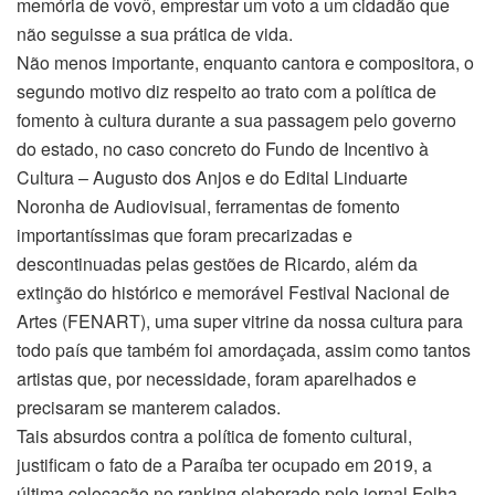
memória de vovô, emprestar um voto a um cidadão que
não seguisse a sua prática de vida.
Não menos importante, enquanto cantora e compositora, o
segundo motivo diz respeito ao trato com a política de
fomento à cultura durante a sua passagem pelo governo
do estado, no caso concreto do Fundo de Incentivo à
Cultura – Augusto dos Anjos e do Edital Linduarte
Noronha de Audiovisual, ferramentas de fomento
importantíssimas que foram precarizadas e
descontinuadas pelas gestões de Ricardo, além da
extinção do histórico e memorável Festival Nacional de
Artes (FENART), uma super vitrine da nossa cultura para
todo país que também foi amordaçada, assim como tantos
artistas que, por necessidade, foram aparelhados e
precisaram se manterem calados.
Tais absurdos contra a política de fomento cultural,
justificam o fato de a Paraíba ter ocupado em 2019, a
última colocação no ranking elaborado pelo jornal Folha