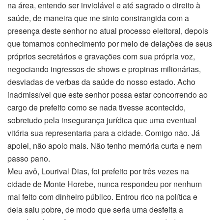
na área, entendo ser inviolável e até sagrado o direito à
saúde, de maneira que me sinto constrangida com a
presença deste senhor no atual processo eleitoral, depois
que tomamos conhecimento por meio de delações de seus
próprios secretários e gravações com sua própria voz,
negociando ingressos de shows e propinas milionárias,
desviadas de verbas da saúde do nosso estado. Acho
inadmissível que este senhor possa estar concorrendo ao
cargo de prefeito como se nada tivesse acontecido,
sobretudo pela insegurança jurídica que uma eventual
vitória sua representaria para a cidade. Comigo não. Já
apoiei, não apoio mais. Não tenho memória curta e nem
passo pano.
Meu avô, Lourival Dias, foi prefeito por três vezes na
cidade de Monte Horebe, nunca respondeu por nenhum
mal feito com dinheiro público. Entrou rico na política e
dela saiu pobre, de modo que seria uma desfeita a