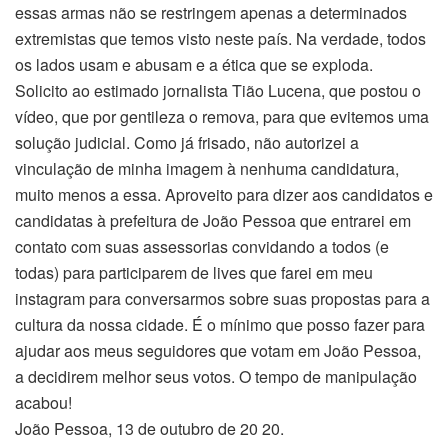
essas armas não se restringem apenas a determinados
extremistas que temos visto neste país. Na verdade, todos
os lados usam e abusam e a ética que se exploda.
Solicito ao estimado jornalista Tião Lucena, que postou o
vídeo, que por gentileza o remova, para que evitemos uma
solução judicial. Como já frisado, não autorizei a
vinculação de minha imagem à nenhuma candidatura,
muito menos a essa. Aproveito para dizer aos candidatos e
candidatas à prefeitura de João Pessoa que entrarei em
contato com suas assessorias convidando a todos (e
todas) para participarem de lives que farei em meu
instagram para conversarmos sobre suas propostas para a
cultura da nossa cidade. É o mínimo que posso fazer para
ajudar aos meus seguidores que votam em João Pessoa,
a decidirem melhor seus votos. O tempo de manipulação
acabou!
João Pessoa, 13 de outubro de 20 20.