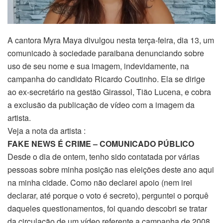
A cantora Myra Maya divulgou nesta terça-feira, dia 13, um
comunicado à sociedade paraibana denunciando sobre
uso de seu nome e sua imagem, indevidamente, na
campanha do candidato Ricardo Coutinho. Ela se dirige
ao ex-secretário na gestão Girassol, Tião Lucena, e cobra
a exclusão da publicação de vídeo com a imagem da
artista.
Veja a nota da artista :
FAKE NEWS É CRIME – COMUNICADO PÚBLICO
Desde o dia de ontem, tenho sido contatada por várias
pessoas sobre minha posição nas eleições deste ano aqui
na minha cidade. Como não declarei apoio (nem irei
declarar, até porque o voto é secreto), perguntei o porquê
daqueles questionamentos, foi quando descobri se tratar
da circulação de um vídeo referente a campanha de 2008,