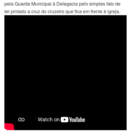
pela Guarda Municipal à Delegacia pelo simples fato de
ter pintado a cruz do cruzeiro que fica em frente à igreja.