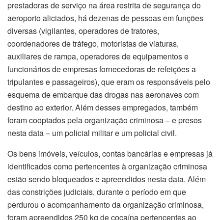
prestadoras de serviço na área restrita de segurança do
aeroporto aliciados, há dezenas de pessoas em funções
diversas (vigilantes, operadores de tratores,
coordenadores de tráfego, motoristas de viaturas,
auxiliares de rampa, operadores de equipamentos e
funcionários de empresas fornecedoras de refeições a
tripulantes e passageiros), que eram os responsáveis pelo
esquema de embarque das drogas nas aeronaves com
destino ao exterior. Além desses empregados, também
foram cooptados pela organização criminosa – e presos
nesta data – um policial militar e um policial civil.
Os bens imóveis, veículos, contas bancárias e empresas já
identificados como pertencentes à organização criminosa
estão sendo bloqueados e apreendidos nesta data. Além
das constrições judiciais, durante o período em que
perdurou o acompanhamento da organização criminosa,
foram apreendidos 250 kg de cocaína pertencentes ao