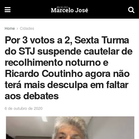
Home
Cidades
Por 3 votos a 2, Sexta Turma
do STJ suspende cautelar de
recolhimento noturno e
Ricardo Coutinho agora não
terá mais desculpa em faltar
aos debates
6 de outubro de 2020