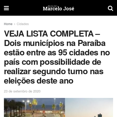
Home
Cidades
VEJA LISTA COMPLETA –
Dois municípios na Paraíba
estão entre as 95 cidades no
país com possibilidade de
realizar segundo turno nas
eleições deste ano
23 de setembro de 2020