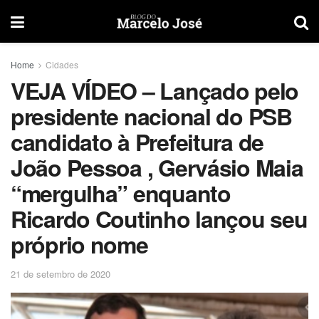
Home
Cidades
VEJA VÍDEO – Lançado pelo
presidente nacional do PSB
candidato à Prefeitura de
João Pessoa , Gervásio Maia
“mergulha” enquanto
Ricardo Coutinho lançou seu
próprio nome
21 de setembro de 2020