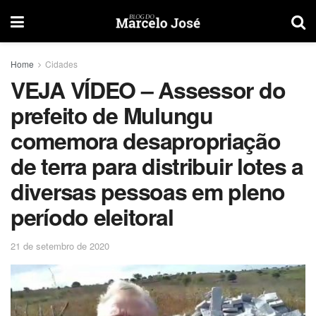
Home
Cidades
VEJA VÍDEO – Assessor do
prefeito de Mulungu
comemora desapropriação
de terra para distribuir lotes a
diversas pessoas em pleno
período eleitoral
21 de setembro de 2020