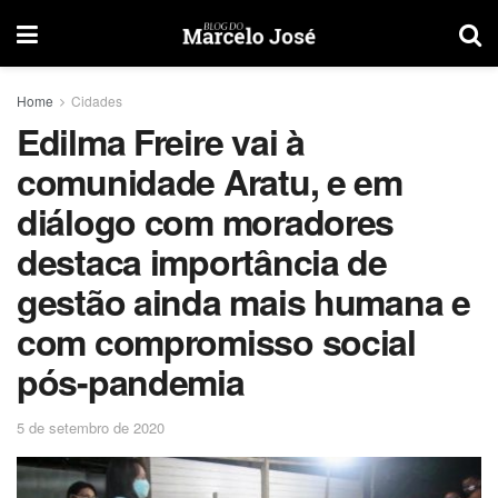
Home
Cidades
Edilma Freire vai à
comunidade Aratu, e em
diálogo com moradores
destaca importância de
gestão ainda mais humana e
com compromisso social
pós-pandemia
5 de setembro de 2020