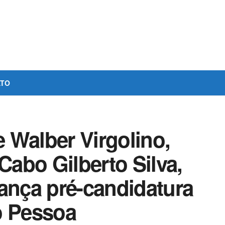
ATO
 Walber Virgolino,
Cabo Gilberto Silva,
ança pré-candidatura
o Pessoa