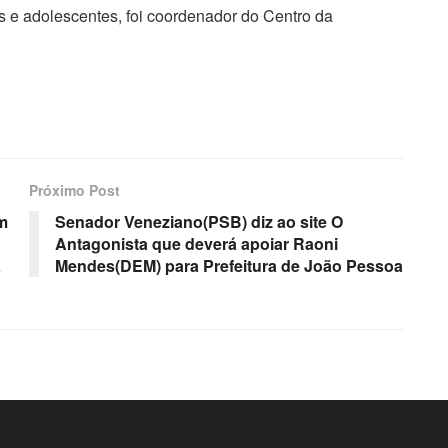
s e adolescentes, foi coordenador do Centro da
Próximo Post
em
Senador Veneziano(PSB) diz ao site O
Antagonista que deverá apoiar Raoni
a
Mendes(DEM) para Prefeitura de João Pessoa