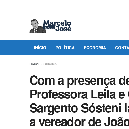
INÍCIO
POLÍTICA
ECONOMIA
CONT
Home
Cidades
Com a presença de
Professora Leila e 
Sargento Sósteni l
a vereador de Joã