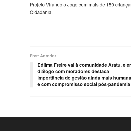
Projeto Virando o Jogo com mais de 150 criança
Cidadania,
Post Anterior
Edilma Freire vai à comunidade Aratu, e 
diálogo com moradores destaca
importância de gestão ainda mais human
e com compromisso social pós-pandemia