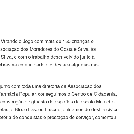
 Virando o Jogo com mais de 150 crianças e
ssociação dos Moradores do Costa e Silva, foi
ilva, e com o trabalho desenvolvido junto à
obras na comunidade ele destaca algumas das
 junto com toda uma diretoria da Associação dos
armácia Popular, conseguimos o Centro de Cidadania,
 construção de ginásio de esportes da escola Monteiro
etas, o Bloco Lascou Lascou, cuidamos do desfile cívico
etória de conquistas e prestação de serviço”, comentou