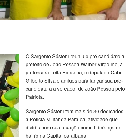
O Sargento Sósteni reuniu o pré-candidato a
prefeito de João Pessoa Walber Virgolino, a
professora Leila Fonseca, o deputado Cabo
Gilberto Silva e amigos para lançar sua pré-
candidatura a vereador de João Pessoa pelo
Patriota.
Sargento Sósteni tem mais de 30 dedicados
a Polícia Militar da Paraíba, atividade que
dividiu com sua atuação como liderança de
bairro na Capital paraibana.