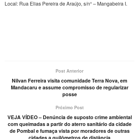
Local: Rua Elias Pereira de Araújo, s/n° – Mangabeira I.
Post Anterior
Nilvan Ferreira visita comunidade Terra Nova, em
Mandacaru e assume compromisso de regularizar
posse
Próximo Post
VEJA VÍDEO – Denúncia de suposto crime ambiental
com queimadas a partir do aterro sanitário da cidade
de Pombal e fumaça vista por moradores de outras
cidades a quilômetros de distância