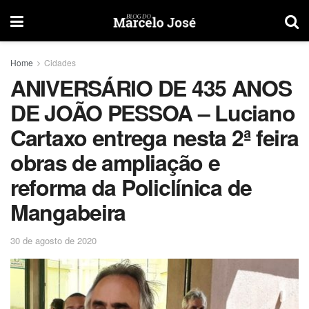
Home
Cidades
ANIVERSÁRIO DE 435 ANOS
DE JOÃO PESSOA – Luciano
Cartaxo entrega nesta 2ª feira
obras de ampliação e
reforma da Policlínica de
Mangabeira
30 de agosto de 2020